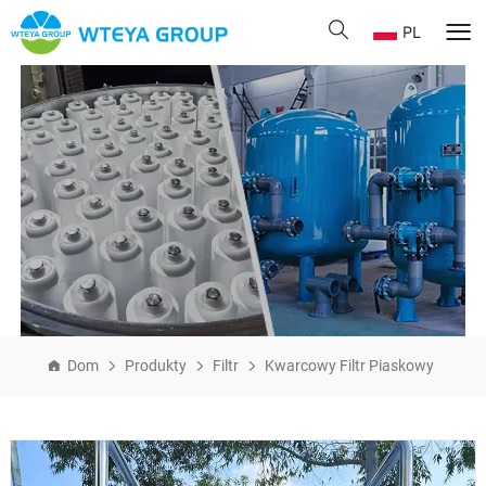
PL
Dom
Produkty
Filtr
Kwarcowy Filtr Piaskowy