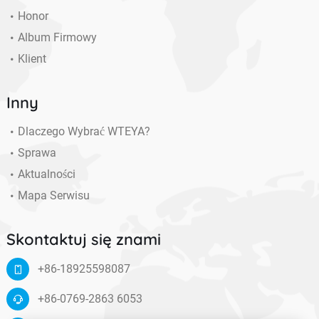
Honor
Album Firmowy
Klient
Inny
Dlaczego Wybrać WTEYA?
Sprawa
Aktualności
Mapa Serwisu
Skontaktuj się znami
+86-18925598087
+86-0769-2863 6053