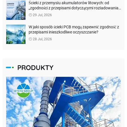
Ścieki z przemysłu akumulatorów litowych: od
„zgodności z przepisami dotyczącymi rozładowania”
do odzyskiwania zasobów
29 Jul, 2026
W jaki sposób ścieki PCB mogą zapewnić zgodność z
przepisami inieszkodliwe oczyszczanie?
28 Jul, 2026
PRODUKTY