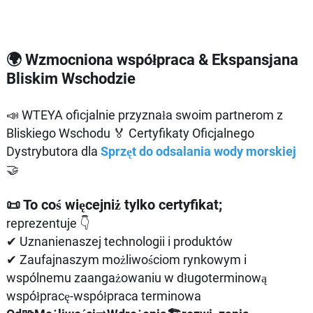
🌍 Wzmocniona współpraca & Ekspansjana
Bliskim Wschodzie
📣 WTEYA oficjalnie przyznała swoim partnerom z
Bliskiego Wschodu 🏅 Certyfikaty Oficjalnego
Dystrybutora dla
Sprzęt do odsalania wody morskiej
🤝
📜 To coś więcejniż tylko certyfikat;
reprezentuje 👇
✔ Uznanienaszej technologii i produktów
✔ Zaufajnaszym możliwościom rynkowym i
wspólnemu zaangażowaniu w długoterminową
współpracę-współpraca terminowa