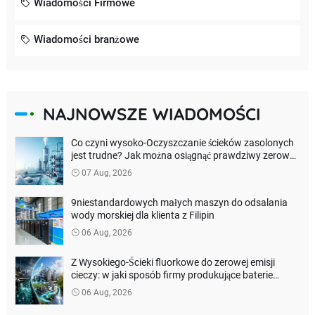
Wiadomości Firmowe
Wiadomości branżowe
NAJNOWSZE WIADOMOŚCI
Co czyni wysoko-Oczyszczanie ścieków zasolonych
jest trudne? Jak można osiągnąć prawdziwy zerowy
wypływ cieczy?
07 Aug, 2026
9niestandardowych małych maszyn do odsalania
wody morskiej dla klienta z Filipin
06 Aug, 2026
Z Wysokiego-Ścieki fluorkowe do zerowej emisji
cieczy: w jaki sposób firmy produkujące baterie
litowe mogą obniżyć koszty oczyszczania
06 Aug, 2026
środowiska?