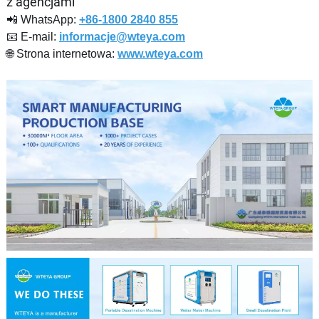
z agencjami
📲 WhatsApp:
+86-1800 2840 855
📧 E-mail:
informacje@wteya.com
🌐 Strona internetowa:
www.wteya.com